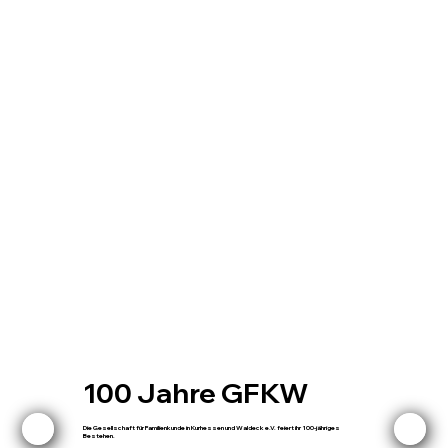
100 Jahre GFKW
Die Gesellschaft für Familienkunde in Kurhessen und Waldeck e.V. feiert ihr 100-jähriges
Bestehen.