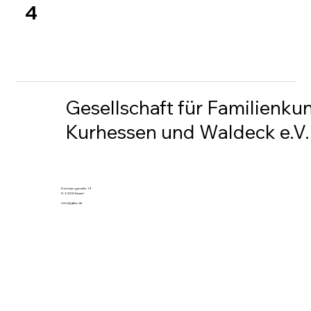
4
Gesellschaft für Familienku
Kurhessen und Waldeck e.V.
Rohrbergstraße 19
D-34128 Kassel
info@gfkw.de