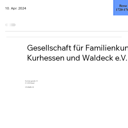
10. Apr. 2024
Gesellschaft für Familienku
Kurhessen und Waldeck e.V.
Rohrbergstraße 19
D-34128 Kassel
info@gfkw.de