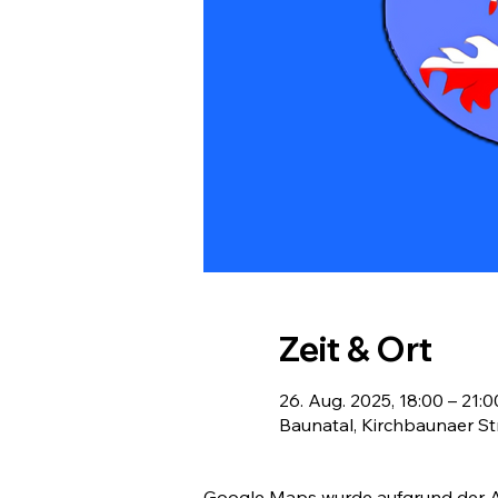
Zeit & Ort
26. Aug. 2025, 18:00 – 21:0
Baunatal, Kirchbaunaer St
Google Maps wurde aufgrund der Ana