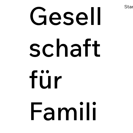
Gesell
Star
schaft
für
Famili