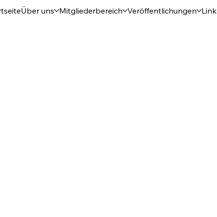
tseite
Über uns
Mitgliederbereich
Veröffentlichungen
Link