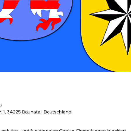
0
r. 1, 34225 Baunatal, Deutschland
lytics- und funktionalen Cookie-Einstellungen blockiert.