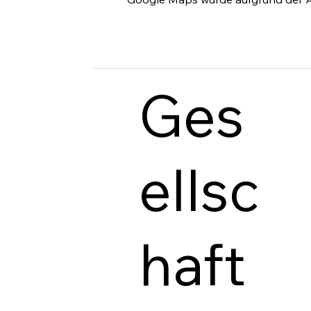
Ges
ellsc
haft