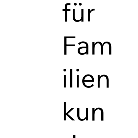
für
Fam
ilien
kun