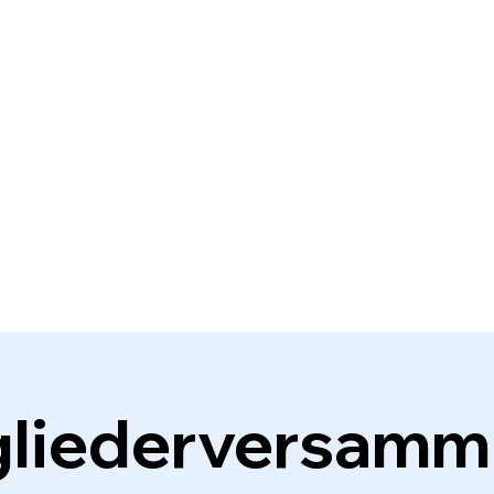
gliederversamm