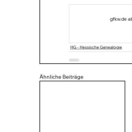
gfkw.de a
HG - Hessische Genealogie
Ähnliche Beiträge