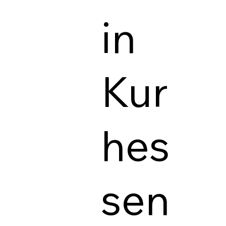
in
Kur
hes
sen