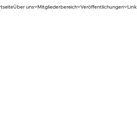
tseite
Über uns
Mitgliederbereich
Veröffentlichungen
Link