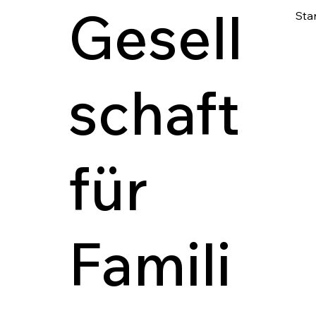
Gesell
Star
schaft
für
Famili