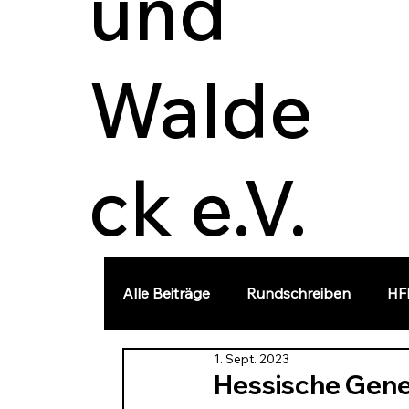
und
Walde
ck e.V.
Alle Beiträge
Rundschreiben
HF
1. Sept. 2023
Landesgeschichte
Vortrag
Hessische Gene