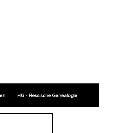
ten
HG - Hessische Genealogie