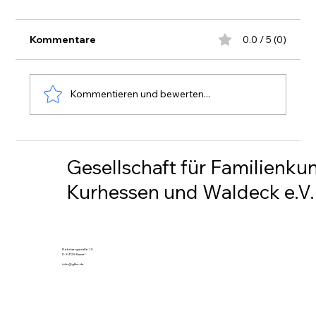
Kommentare
0.0 / 5 (0)
Rundschreiben 229
Kommentieren und bewerten...
Gesellschaft für Familienku
Kurhessen und Waldeck e.V.
Rohrbergstraße 19
D-34128 Kassel
info@gfkw.de