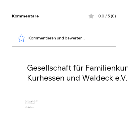
Kommentare
0.0 / 5 (0)
Rundschreiben 230
Kommentieren und bewerten...
Gesellschaft für Familienku
Kurhessen und Waldeck e.V.
Rohrbergstraße 19
D-34128 Kassel
info@gfkw.de