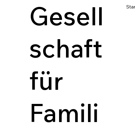
Gesell
Star
schaft
für
Famili