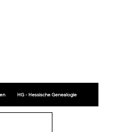
ten
HG - Hessische Genealogie