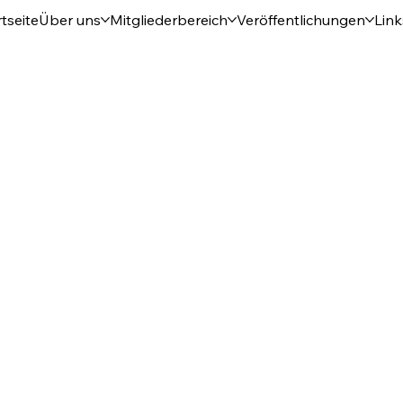
tseite
Über uns
Mitgliederbereich
Veröffentlichungen
Link