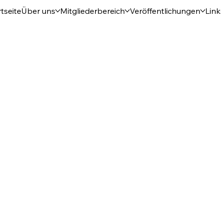
tseite
Über uns
Mitgliederbereich
Veröffentlichungen
Link