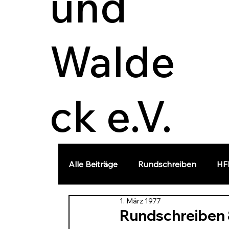
und
Walde
ck e.V.
Alle Beiträge
Rundschreiben
HF
1. März 1977
Landesgeschichte
Vortrag
Rundschreiben