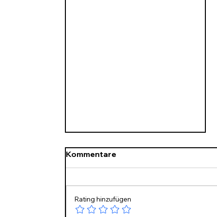
Kommentare
Rating hinzufügen
Rundschreiben 231