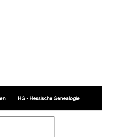
ten
HG - Hessische Genealogie