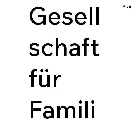
Gesell
Star
schaft
für
Famili